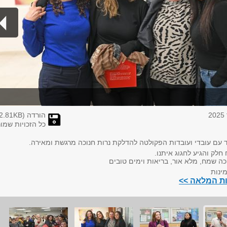
הורדה (
KB)
2.81
כל הזכויות שמו
 עם עובדי ועובדות הפקולטה להדלקת נרות חנוכה מרגשת ומאירה.
חלק והגיע לחגוג איתנו.
כה שמח, מלא אור, בריאות וימים טובים
ינות
ות המלאה >>