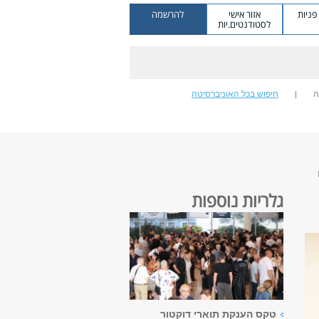
ניות
אזור אישי
להרשמה
לסטודנטים.יות
ה
חיפוש בכל האוניברסיטה
גלריות נוספות
טקס הענקת תוארי דוקטור