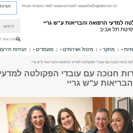
מערכת פ
דף הבית
English
אלפון
שער לסטודנטים
שער לסגל האקדמי ומנהלי
חיפוש
ה למדעי הרפואה והבריאות ע"ש גריי
סיטת תל אביב
חיפוש באתר ז
מיות
מחקר
מינהל ושירותים
מועמדים
הנחיות חירום
|
|
|
|
קת נרות חנוכה עם עובדי הפקולטה למדעי הרפואה והבריאות ע"ש גריי
ות חנוכה עם עובדי הפקולטה למדעי
בריאות ע"ש גריי