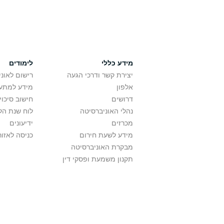
מידע כללי
לימודים
יצירת קשר ודרכי הגעה
רישום לאונ
אלפון
מידע למתענ
דרושים
חישוב סיכוי
נהלי האוניברסיטה
לוח שנת הל
מכרזים
ידיעונים
מידע לשעת חירום
כניסה לאזור
מבקרת האוניברסיטה
תקנון משמעת ופסקי דין