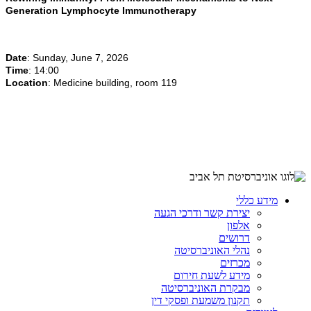
Generation Lymphocyte Immunotherapy
Date
: Sunday, June 7, 2026
Time
: 14:00
Location
: Medicine building, room 119
מידע כללי
יצירת קשר ודרכי הגעה
אלפון
דרושים
נהלי האוניברסיטה
מכרזים
מידע לשעת חירום
מבקרת האוניברסיטה
תקנון משמעת ופסקי דין