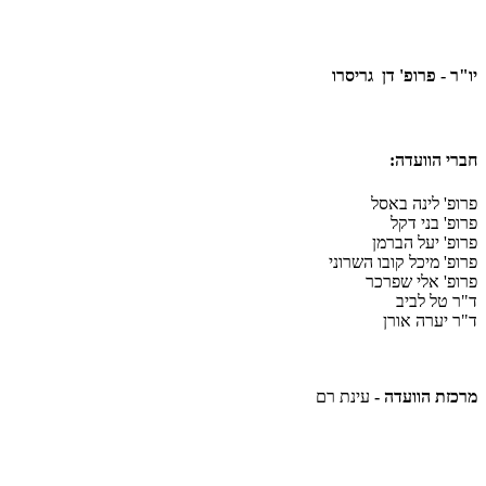
יו"ר
-
פרופ' דן גריסרו
חברי הוועדה:
פרופ' לינה באסל
פרופ' בני דקל
פרופ' יעל הברמן
פרופ' מיכל קובו השרוני
פרופ' אלי שפרכר
ד"ר טל לביב
ד"ר יערה אורן
מרכזת הוועדה -
עינת רם