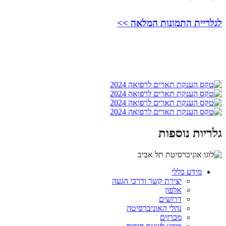
לגלריית התמונות המלאה >>
גלריות נוספות
מידע כללי
יצירת קשר ודרכי הגעה
אלפון
דרושים
נהלי האוניברסיטה
מכרזים