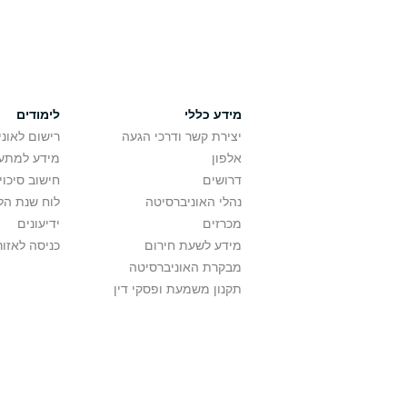
מידע כללי
לימודים
יצירת קשר ודרכי הגעה
רישום לאונ
אלפון
מידע למתענ
דרושים
חישוב סיכוי
נהלי האוניברסיטה
לוח שנת הל
מכרזים
ידיעונים
מידע לשעת חירום
כניסה לאזור
מבקרת האוניברסיטה
תקנון משמעת ופסקי דין