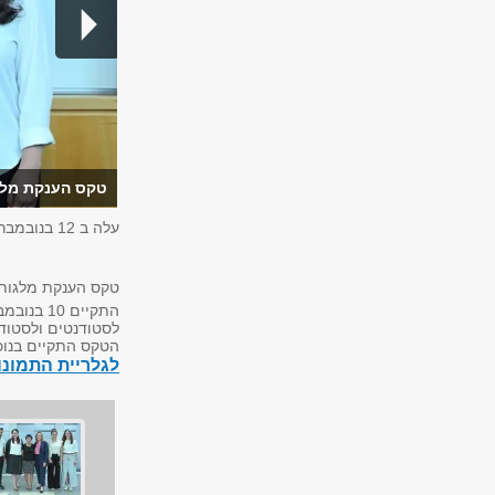
טקס הענקת מלגו
עלה ב
12 בנובמבר 2025
טקס הענקת מלגות ע
לסטודנטים ולסטודנ
הטקס התקיים בנוכ
לגלריית התמונ