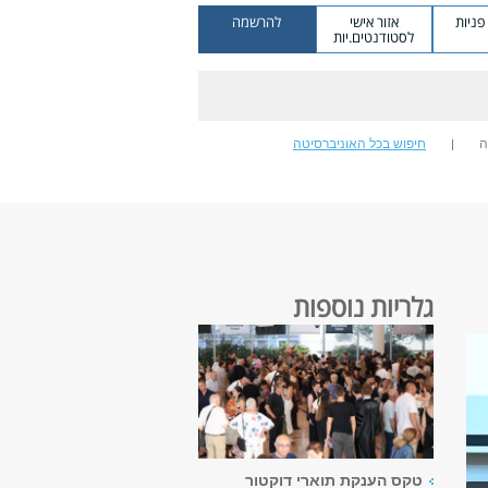
ניות
אזור אישי
להרשמה
לסטודנטים.יות
ה
חיפוש בכל האוניברסיטה
גלריות נוספות
טקס הענקת תוארי דוקטור