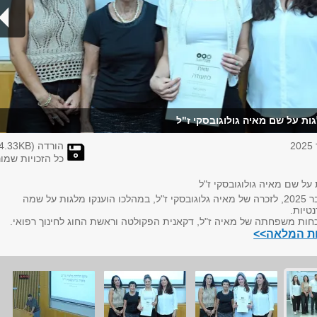
ת על שם מאיה גולוגובסקי ז"ל
הורדה (
KB)
4.33
כל הזכויות שמו
ל שם מאיה גולוגובסקי ז"ל
התקיים 10 בנובמבר 2025, לזכרה של מאיה גלוגובסקי ז"ל, במהלכו הוענקו מלגות על שמה
טיות.
חות משפחתה של מאיה ז"ל, דקאנית הפקולטה וראשת החוג לחינוך רפואי.
ות המלאה>>