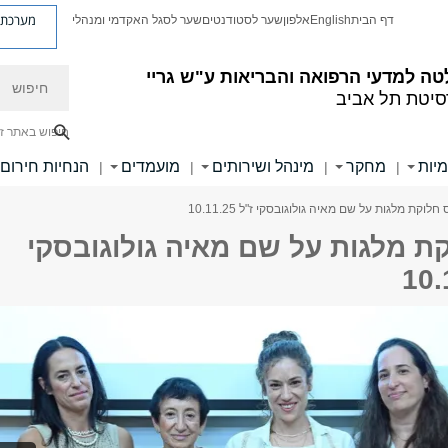
מערכת פ
דף הבית
English
אלפון
שער לסטודנטים
שער לסגל האקדמי ומנהלי
חיפוש
ה למדעי הרפואה והבריאות ע"ש גריי
סיטת תל אביב
חיפוש באתר ז
מיות
מחקר
מינהל ושירותים
מועמדים
הנחיות חירום
|
|
|
|
לוקת מלגות על שם מאיה גולוגובסקי ז"ל 10.11.25
ת מלגות על שם מאיה גולוגובסקי