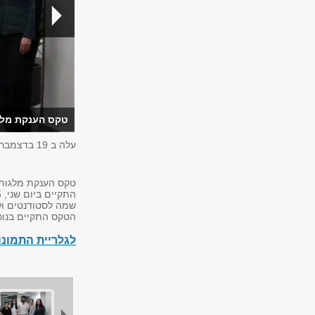
טקס הענקת מלגות
עלה ב
19 בדצמבר 2024
טקס הענקת מלגות ע״
שמה לסטודנטים ול
הטקס התקיים בנוכ
לגלריית התמונ