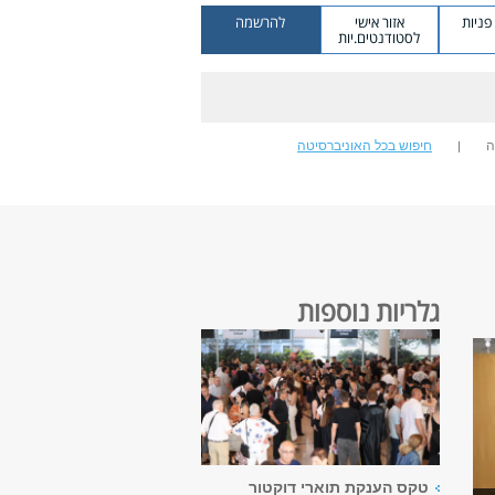
ניות
אזור אישי
להרשמה
לסטודנטים.יות
ה
חיפוש בכל האוניברסיטה
גלריות נוספות
טקס הענקת תוארי דוקטור