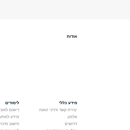
אודות
מידע כללי
לימודים
יצירת קשר ודרכי הגעה
רישום לאונ
אלפון
מידע למתענ
דרושים
חישוב סיכוי