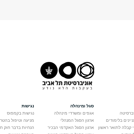
סגל ומינהלה
נגישות
יברסיטה
אגפים ומשרדי מינהלה
נגישות בקמפוס
יינים בלימודים
ארגון הסגל המנהלי
מניעה וטיפול בהטר
י קבלה לתואר ראשון
ארגון הסגל האקדמי הבכיר
הנחיות בדבר חוק ח