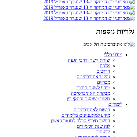
גלריות נוספות
מידע כללי
יצירת קשר ודרכי הגעה
אלפון
דרושים
נהלי האוניברסיטה
מכרזים
מידע לשעת חירום
מבקרת האוניברסיטה
תקנון משמעת ופסקי דין
לימודים
רישום לאוניברסיטה
מידע למתעניינים בלימודים
חישוב סיכויי קבלה לתואר ראשון
לוח שנת הלימודים
ידיעונים