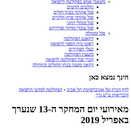
משאבי אנוש בפקולטה לרפואה
נקלטים חדשים
סגל אקדמי בבתי חולים
סגל אקדמי פרה-קליניים
סגל מנהלי תקני
סגל עובדי מחקר ופרוייקט
סגל ומנהלה
דקאנט הפקולטה
ראשי בית הספר לרפואה
בעלי תפקידים
מועצת הפקולטה
חברי סגל הפקולטה לרפואה
דקאני משנה בבתי החולים ובקהילה
הינך נמצא כאן
לדף הבית של אוניברסיטת תל אביב
»
הפקולטה למדעי הרפואה
והבריאות ע"ש גריי
מאירועי יום המחקר ה-13 שנערך
באפריל 2019