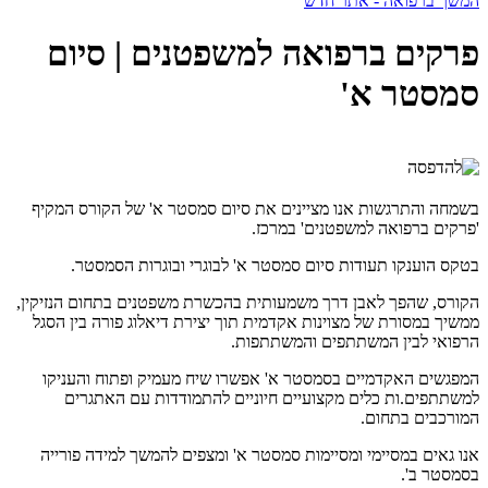
המשך ברפואה - אתר חדש
פרקים ברפואה למשפטנים | סיום
סמסטר א'
בשמחה והתרגשות אנו מציינים את סיום סמסטר א' של הקורס המקיף
'פרקים ברפואה למשפטנים' במרכז.
בטקס הוענקו תעודות סיום סמסטר א' לבוגרי ובוגרות הסמסטר.
הקורס, שהפך לאבן דרך משמעותית בהכשרת משפטנים בתחום הנזיקין,
ממשיך במסורת של מצוינות אקדמית תוך יצירת דיאלוג פורה בין הסגל
הרפואי לבין המשתתפים והמשתתפות.
המפגשים האקדמיים בסמסטר א' אפשרו שיח מעמיק ופתוח והעניקו
למשתתפים.ות כלים מקצועיים חיוניים להתמודדות עם האתגרים
המורכבים בתחום.
אנו גאים במסיימי ומסיימות סמסטר א' ומצפים להמשך למידה פורייה
בסמסטר ב'.