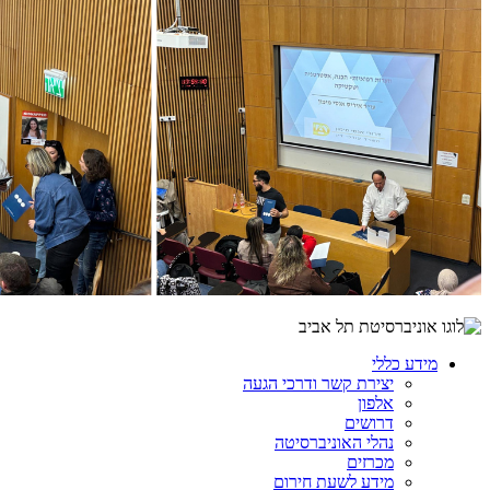
מידע כללי
יצירת קשר ודרכי הגעה
אלפון
דרושים
נהלי האוניברסיטה
מכרזים
מידע לשעת חירום