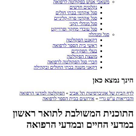
משאבי אנוש בפקולטה לרפואה
נקלטים חדשים
סגל אקדמי בבתי חולים
סגל אקדמי פרה-קליניים
סגל מנהלי תקני
סגל עובדי מחקר ופרוייקט
סגל ומנהלה
דקאנט הפקולטה
ראשי בית הספר לרפואה
בעלי תפקידים
מועצת הפקולטה
חברי סגל הפקולטה לרפואה
דקאני משנה בבתי החולים ובקהילה
הינך נמצא כאן
לדף הבית של אוניברסיטת תל אביב
»
הפקולטה למדעי הרפואה
והבריאות ע"ש גריי
»
אירועים בבית הספר לרפואה
התוכנית המשולבת לתואר ראשון
במדעי החיים ובמדעי הרפואה