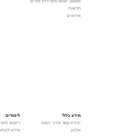
משאבי אנוש ומזכירות מורים
חדשות
אירועים
מידע כללי
לימודים
יצירת קשר ודרכי הגעה
רישום לאונ
אלפון
מידע למתענ