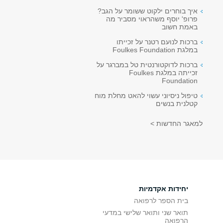
איך בוחרים ילקוט ששומר על הגב?
פרופ' יוסף משהראוי מסביר מה
באמת חשוב
ברכות לנועם רטנר על זכייתו
במלגת Foulkes Foundation
ברכות לדוקטורנטית טל במברגר על
זכייתה במלגת Foulkes
Foundation
טיפול ניסיוני עשוי להאט מחלת מוח
קטלנית בנשים
למאגר החדשות >
יחידות אקדמיות
בית הספר לרפואה
תואר שני ותואר שלישי במדעי
הרפואה