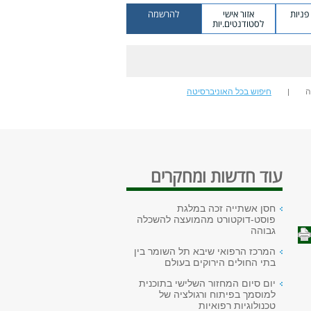
ניות
אזור אישי
להרשמה
לסטודנטים.יות
ה
חיפוש בכל האוניברסיטה
עוד חדשות ומחקרים
חסן אשתייה זכה במלגת
פוסט-דוקטורט מהמועצה להשכלה
גבוהה
המרכז הרפואי שיבא תל השומר בין
בתי החולים הירוקים בעולם
יום סיום המחזור השלישי בתוכנית
למוסמך בפיתוח ורגולציה של
טכנולוגיות רפואיות