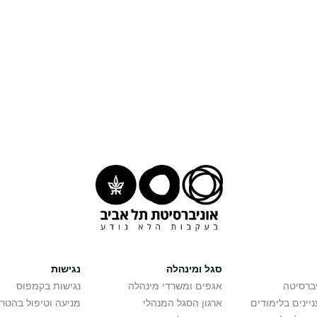
סגל ומינהלה
נגישות
יברסיטה
אגפים ומשרדי מינהלה
נגישות בקמפוס
יינים בלימודים
ארגון הסגל המנהלי
מניעה וטיפול בהטר