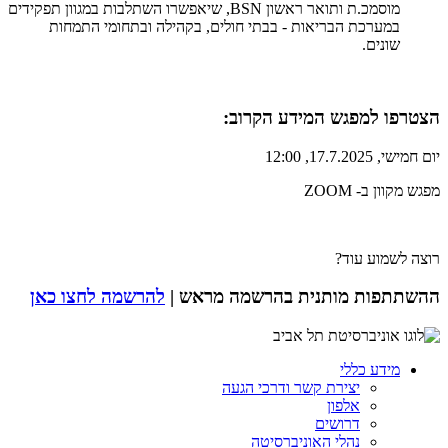
מוסמכ.ת ותואר ראשון BSN, שיאפשרו השתלבות במגוון תפקידים
במערכת הבריאות - בבתי חולים, בקהילה ובתחומי התמחות
שונים.
הצטרפו למפגש המידע הקרוב:
יום חמישי, 17.7.2025, 12:00
מפגש מקוון ב- ZOOM
רוצה לשמוע עוד?
ההשתתפות מותנית בהרשמה מראש |
להרשמה לחצו כאן
מידע כללי
יצירת קשר ודרכי הגעה
אלפון
דרושים
נהלי האוניברסיטה