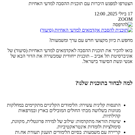
הצטרפו למפגש היכרות עם תוכנית ההסבה למדעי האחיות
17 ביולי 2025, 12:00
ZOOM
מחפש.ת כיוון מקצועי חדש עם ערך ומשמעות?
בואו להכיר את תוכנית ההסבה לאקדמאים למדעי האחיוּת (סיעוד) של
אוניברסיטת תל אביב – תוכנית ייחודית שמכשירה את הדור הבא של
אנשי ונשת הסיעוד בישראל.
למה לבחור בתוכנית שלנו?
התנסות קלינית עשירה: הלימודים הקליניים מתקיימים במחלקות
מגוונות בשלושה מבתי החולים המובילים בארץ ובמרפאות
קהילתיות.
שיטות הוראה מתקדמות: שילוב של למידה פרונטלית, מקוונת,
סימולציות ולומדות אינטראקטיביות.
קריירה עם משמעות: בסיום הלימודים תוענק תעודת אח.ות