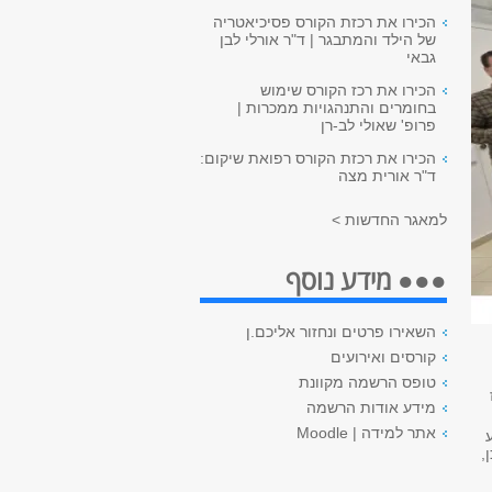
הכירו את רכזת הקורס פסיכיאטריה
של הילד והמתבגר | ד"ר אורלי לבן
גבאי
הכירו את רכז הקורס שימוש
בחומרים והתנהגויות ממכרות |
פרופ' שאולי לב-רן
הכירו את רכזת הקורס רפואת שיקום:
ד"ר אורית מצה
למאגר החדשות >
●●● מידע נוסף
השאירו פרטים ונחזור אליכם.ן
קורסים ואירועים
טופס הרשמה מקוונת
מידע אודות הרשמה
אתר למידה | Moodle
,