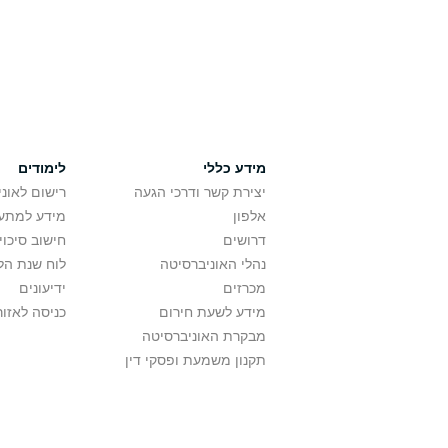
מידע כללי
לימודים
יצירת קשר ודרכי הגעה
רישום לאונ
אלפון
מידע למתענ
דרושים
חישוב סיכוי
נהלי האוניברסיטה
לוח שנת הל
מכרזים
ידיעונים
מידע לשעת חירום
כניסה לאזור
מבקרת האוניברסיטה
תקנון משמעת ופסקי דין