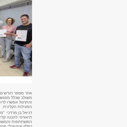
אחר מספר חודשים ש
משולב שכלל מפגשים 
והתרגול אפשרו לרו
הפעילות הקלינית.
דניאל בן מרדכי: "
תיאורטי להבנה קלינ
כחלק אינטגרלי מהב