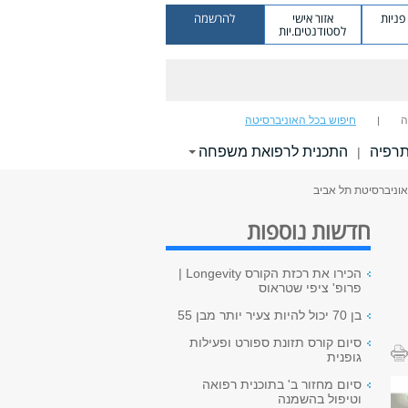
ניות
אזור אישי
להרשמה
לסטודנטים.יות
ה
חיפוש בכל האוניברסיטה
תרפיה
התכנית לרפואת משפחה
|
חדשות נוספות
הכירו את רכזת הקורס Longevity |
פרופ' ציפי שטראוס
בן 70 יכול להיות צעיר יותר מבן 55
סיום קורס תזונת ספורט ופעילות
גופנית
סיום מחזור ב' בתוכנית רפואה
וטיפול בהשמנה