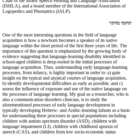
Chair of the Israeli Speech Hearing and Language Association
(ISHLA), and a board member of the International Association of
Logopedics and Phoniatrics (IALP).
תחומי מחקר
One of the most interesting questions in the field of language
acquisition is how a newborn becomes a speaker of its native
language within the short period of the first three years of life. The
importance of this question is emphasized by the growing body of
evidence suggesting that language-learning disability identified in
school-aged children is deep-rooted in the initial processes of
language acquisition. Thus, understanding early language-learning
processes, from infancy, is highly important in order to: a) gain
insight on the typical and atypical courses of language acquisition,
b) identify developmental difficulties as early as possible, and c)
assess the influence of exposure and use of the native language on
the processes of language learning. My goal as a researcher, who is
also a communication disorders clinician, is to study the
aforementioned processes of early language development in
typically developing Hebrew- and Arabic-learning infants as a basis
for understanding these processes in special populations including
children with autism spectrum disorder (ASD), children with
language impairment (LI), children with childhood apraxia of
speech (CAS), and children from low socio-economic status