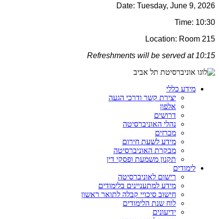
Date: Tuesday, June 9, 2026
Time: 10:30
Location: Room 215
Refreshments will be served at 10:15
מידע כללי
יצירת קשר ודרכי הגעה
אלפון
דרושים
נהלי האוניברסיטה
מכרזים
מידע לשעת חירום
מבקרת האוניברסיטה
תקנון משמעת ופסקי דין
לימודים
רישום לאוניברסיטה
מידע למתעניינים בלימודים
חישוב סיכויי קבלה לתואר ראשון
לוח שנת הלימודים
ידיעונים