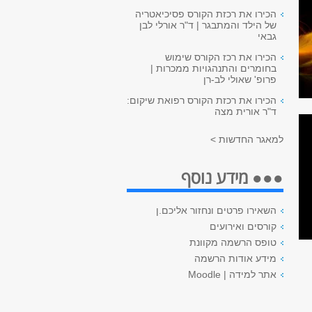
הכירו את רכזת הקורס פסיכיאטריה
של הילד והמתבגר | ד"ר אורלי לבן
גבאי
הכירו את רכז הקורס שימוש
בחומרים והתנהגויות ממכרות |
פרופ' שאולי לב-רן
הכירו את רכזת הקורס רפואת שיקום:
ד"ר אורית מצה
למאגר החדשות >
●●● מידע נוסף
השאירו פרטים ונחזור אליכם.ן
קורסים ואירועים
טופס הרשמה מקוונת
מידע אודות הרשמה
אתר למידה | Moodle