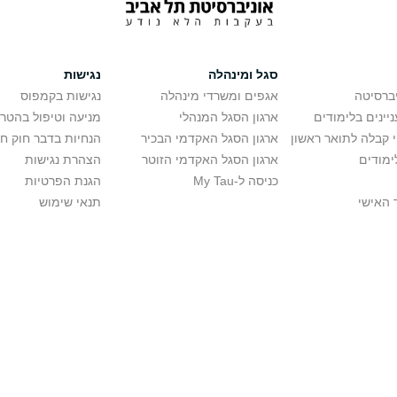
סגל ומינהלה
נגישות
יברסיטה
אגפים ומשרדי מינהלה
נגישות בקמפוס
יינים בלימודים
ארגון הסגל המנהלי
מניעה וטיפול בהטר
י קבלה לתואר ראשון
ארגון הסגל האקדמי הבכיר
הנחיות בדבר חוק ח
ימודים
ארגון הסגל האקדמי הזוטר
הצהרת נגישות
כניסה ל-My Tau
הגנת הפרטיות
 האישי
תנאי שימוש