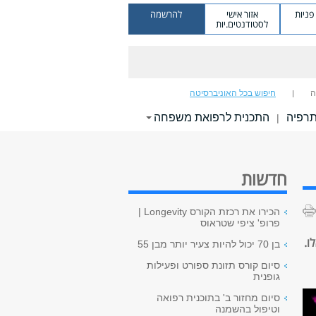
ניות
אזור אישי
להרשמה
לסטודנטים.יות
ה
חיפוש בכל האוניברסיטה
תרפיה
התכנית לרפואת משפחה
|
חדשות
הכירו את רכזת הקורס Longevity |
פרופ' ציפי שטראוס
ו.
בן 70 יכול להיות צעיר יותר מבן 55
סיום קורס תזונת ספורט ופעילות
גופנית
סיום מחזור ב' בתוכנית רפואה
וטיפול בהשמנה