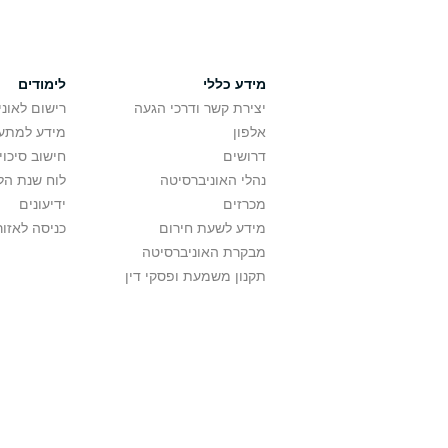
מידע כללי
לימודים
יצירת קשר ודרכי הגעה
רישום לאונ
אלפון
מידע למתענ
דרושים
חישוב סיכוי
נהלי האוניברסיטה
לוח שנת הל
מכרזים
ידיעונים
מידע לשעת חירום
כניסה לאזור
מבקרת האוניברסיטה
תקנון משמעת ופסקי דין