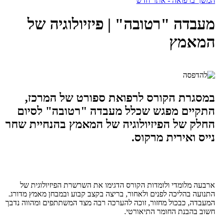
המשך ברפואה - אתר חדש
מעבדה "רטובה" | פיזיולוגיה של
המאמץ
במסגרת הקורס לרפואת ספורט של המרכז,
התקיים מפגש שכלל מעבדה "רטובה" לסיום
החלק של הפיזיולוגיה של המאמץ בהנחיית שחר
נייס ואירית מרקוס.
ארבעה מלומדי ולומדות הקורס הדגימו את השרשרת הפיזיולוגית של
התנועה בהליכה לפנים ולאחור, בריצה בקצב קבוע ובמבחן מאמץ מדורג.
המעבדה, כבכול מחזור, זוכה להערכה רבה מצד המשתתפים ומהווה נדבך
חשוב בהבנת החומר התיאורטי.