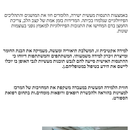
באמצעות התנסות מעשית ישירה, הלומדים חוו את המושגים והתהליכים
הפיזיולוגיים שנלמדו בכיתה. המדידות בזמן אמת של קצב הלב, צריכת
החמצן בדם המחישו את התגובות הפיזיולוגיות למאמץ גופני בעוצמות
שונות.
למידה אקטיבית זו, המשלבת תיאוריה ומעשה, מעמיקה את הבנת החומר
ומייצרת זיכרון למידה משמעותי. המשתתפים והמשתתפות דיווחו כי
ההתנסות האישית סייעה להם לגבש תובנות מעשיות לגבי האופן בו יוכלו
ליישם את הידע בטיפול במטופליהם.ן.
חווית הלמידה המעשית במעבדה משקפת את המחויבות של המרכז
למצוינות בהוראה ולהכשרת רופאים ורופאות מומחים.ות בתחום רפואת
הספורט.