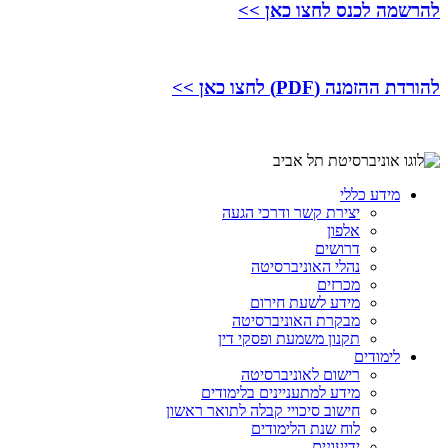
להרשמה לכנס לחצו כאן >>
להורדת ההזמנה (PDF) לחצו כאן >>
מידע כללי
יצירת קשר ודרכי הגעה
אלפון
דרושים
נהלי האוניברסיטה
מכרזים
מידע לשעת חירום
מבקרת האוניברסיטה
תקנון משמעת ופסקי דין
לימודים
רישום לאוניברסיטה
מידע למתעניינים בלימודים
חישוב סיכויי קבלה לתואר ראשון
לוח שנת הלימודים
ידיעונים