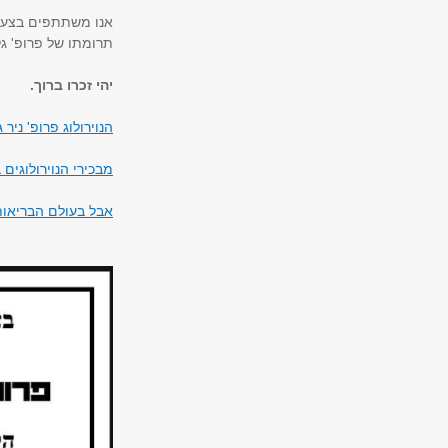
אנו משתתפים בצע
תרומתו של פרופ' גל
יהי זכרו ברוך.
הנוירולוג פרופ' ניר 
מבכירי הנוירולוגים בישראל: 
אבל בעולם הבריאות: אחד