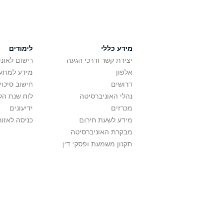
מידע כללי
לימודים
יצירת קשר ודרכי הגעה
רישום לאונ
אלפון
מידע למתענ
דרושים
חישוב סיכוי
נהלי האוניברסיטה
לוח שנת הל
מכרזים
ידיעונים
מידע לשעת חירום
כניסה לאזור
מבקרת האוניברסיטה
תקנון משמעת ופסקי דין