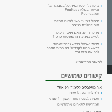
ברכות לדוקטורנטית טל במברגר על
זכייתה במלגת Foulkes
Foundation
טיפול ניסיוני עשוי להאט מחלת
מוח קטלנית בנשים
מחקר חדש: האם ויאגרה יכולה
לסייע במניעת התפשטות סרטן?
פרופ' ישראל ברבש נבחר לעמוד
בראש החוג לקרדיולוגיה בבית הספר
לרפואה ע"ש גריי
למאגר החדשות >
קישורים שימושיים
איך מתקבלים ללימודי רפואה?
ד"ר לרפואה - 6 שנתי
תכנית לבעלי תואר ראשון - 4 שנתי
המדרשה לתארים מתקדמים