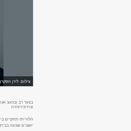
צילום: לירן הסקרן
בצער רב ובכאב אנו מ
ונוירוכירורגיה
הלווייתו תתקיים ביום חמישי 12/12/2024 בשעה 12:00 ב
יושבים שבעה בביתו שברחוב מתתיהו שוהם