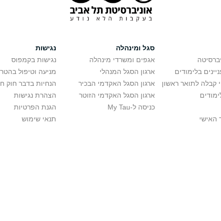
סגל ומינהלה
נגישות
יברסיטה
אגפים ומשרדי מינהלה
נגישות בקמפוס
יינים בלימודים
ארגון הסגל המנהלי
מניעה וטיפול בהטר
י קבלה לתואר ראשון
ארגון הסגל האקדמי הבכיר
הנחיות בדבר חוק ח
ימודים
ארגון הסגל האקדמי הזוטר
הצהרת נגישות
כניסה ל-My Tau
הגנת הפרטיות
 האישי
תנאי שימוש