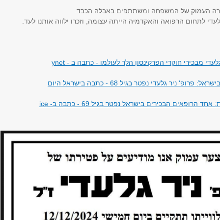
רה העמוק של המשפחה ומשתתפים באבלה הכבד.
עדי לתחום הרפואה והאקדמיה הייתה עצומה, וזכרו ילווה אותנו לעד.
גלעדי מבכירי חוקרי הפרקינסון הלך לעולמו - כתבה ב - ynet
פרופ' ניר גלעדי נפטר בגיל 68 - כתבה בישראל היום
 הרופאים הבכירים בישראל נפטר בגיל 69 - כתבה ב- ice