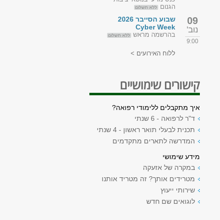
הגנום
ללא תשלום
09
שבוע הסייבר 2026
Cyber Week
נוב'
בהרשמה מראש
ללא תשלום
9:00
ללוח האירועים >
קישורים שימושיים
איך מתקבלים ללימודי רפואה?
ד"ר לרפואה - 6 שנתי
תכנית לבעלי תואר ראשון - 4 שנתי
המדרשה לתארים מתקדמים
מידע שימושי
במקרה של אזעקה
מטרידים אותך? זה מטריד אותנו
שירותי ייעוץ
לוגואים שם חדש