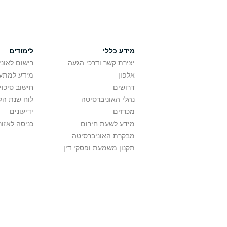
מידע כללי
לימודים
יצירת קשר ודרכי הגעה
רישום לאונ
אלפון
מידע למתענ
דרושים
חישוב סיכוי
נהלי האוניברסיטה
לוח שנת הל
מכרזים
ידיעונים
מידע לשעת חירום
כניסה לאזור
מבקרת האוניברסיטה
תקנון משמעת ופסקי דין