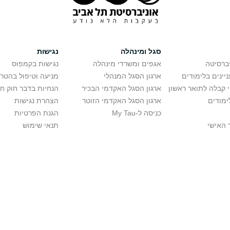
סגל ומינהלה
נגישות
יברסיטה
אגפים ומשרדי מינהלה
נגישות בקמפוס
יינים בלימודים
ארגון הסגל המנהלי
מניעה וטיפול בהטר
י קבלה לתואר ראשון
ארגון הסגל האקדמי הבכיר
הנחיות בדבר חוק ח
ימודים
ארגון הסגל האקדמי הזוטר
הצהרת נגישות
כניסה ל-My Tau
הגנת הפרטיות
 האישי
תנאי שימוש