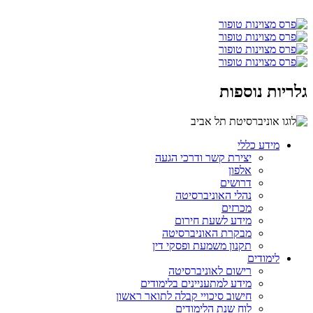
גלריות נוספות
מידע כללי
יצירת קשר ודרכי הגעה
אלפון
דרושים
נהלי האוניברסיטה
מכרזים
מידע לשעת חירום
מבקרת האוניברסיטה
תקנון משמעת ופסקי דין
לימודים
רישום לאוניברסיטה
מידע למתעניינים בלימודים
חישוב סיכויי קבלה לתואר ראשון
לוח שנת הלימודים