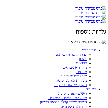
גלריות נוספות
מידע כללי
יצירת קשר ודרכי הגעה
אלפון
דרושים
נהלי האוניברסיטה
מכרזים
מידע לשעת חירום
מבקרת האוניברסיטה
תקנון משמעת ופסקי דין
לימודים
רישום לאוניברסיטה
מידע למתעניינים בלימודים
חישוב סיכויי קבלה לתואר ראשון
לוח שנת הלימודים