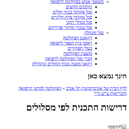
משאבי אנוש בפקולטה לרפואה
נקלטים חדשים
סגל אקדמי בבתי חולים
סגל אקדמי פרה-קליניים
סגל מנהלי תקני
סגל עובדי מחקר ופרוייקט
סגל ומנהלה
דקאנט הפקולטה
ראשי בית הספר לרפואה
בעלי תפקידים
מועצת הפקולטה
חברי סגל הפקולטה לרפואה
דקאני משנה בבתי החולים ובקהילה
הינך נמצא כאן
לדף הבית של אוניברסיטת תל אביב
»
הפקולטה למדעי הרפואה
והבריאות ע"ש גריי
דרישות התכנית לפי מסלולים