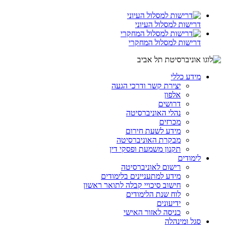
דרישות למסלול העיוני
דרישות למסלול המחקרי
מידע כללי
יצירת קשר ודרכי הגעה
אלפון
דרושים
נהלי האוניברסיטה
מכרזים
מידע לשעת חירום
מבקרת האוניברסיטה
תקנון משמעת ופסקי דין
לימודים
רישום לאוניברסיטה
מידע למתעניינים בלימודים
חישוב סיכויי קבלה לתואר ראשון
לוח שנת הלימודים
ידיעונים
כניסה לאזור האישי
סגל ומינהלה