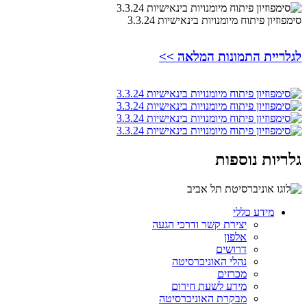
סימפוזיון פיתוח מיומנויות בינאישיות 3.3.24
לגלריית התמונות המלאה >>
גלריות נוספות
מידע כללי
יצירת קשר ודרכי הגעה
אלפון
דרושים
נהלי האוניברסיטה
מכרזים
מידע לשעת חירום
מבקרת האוניברסיטה