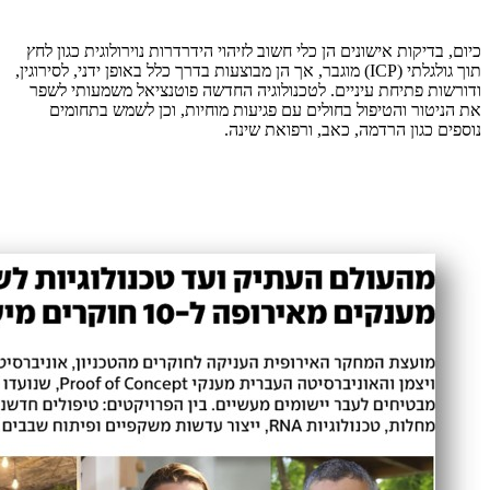
כיום, בדיקות אישונים הן כלי חשוב לזיהוי הידרדרות נוירולוגית כגון לחץ
תוך גולגלתי (ICP) מוגבר, אך הן מבוצעות בדרך כלל באופן ידני, לסירוגין,
ודורשות פתיחת עיניים. לטכנולוגיה החדשה פוטנציאל משמעותי לשפר
את הניטור והטיפול בחולים עם פגיעות מוחיות, וכן לשמש בתחומים
נוספים כגון הרדמה, כאב, ורפואת שינה.