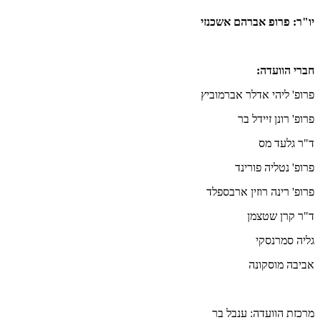
יו"ר: פרופ אברהם אשכנזי
חברי הוועדה:
פרופ' ליהי אדלר אברמוביץ
פרופ' רונן זיידל בר
ד"ר גלעד מס
פרופ' נטליה פורינד
פרופ' רינה רוזין ארבספלד
ד"ר קרן שטצמן
גליה סמרנסקי
אביבה מוסקונה
מרכזת הוועדה: ענבל בר