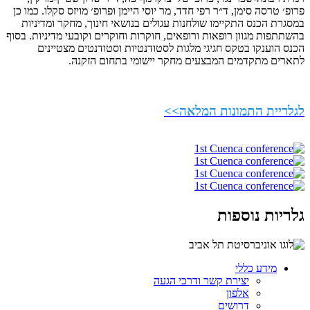
פרופ׳ טרסה סימן, ד״ר רפי חדד, מר יוסי היימן ופרופ׳ מויזס סקלו. כמו כן
במסגרת הכנס התקיימו שולחנות עגולים בנושאי חינוך, מחקר ומדיניות
בהשתתפות מגוון רופאות ורופאים, חוקרות וחוקרים וקובעי מדיניות. בסוף
הכנס הוענקו בטקס חגיגי מלגות לסטודנטיות וסטודנטים מצטיינים
לתארים מתקדמים המבצעים מחקר יישומי בתחום הזקנה.
לגלריית התמונות המלאה>>
גלריות נוספות
מידע כללי
יצירת קשר ודרכי הגעה
אלפון
דרושים