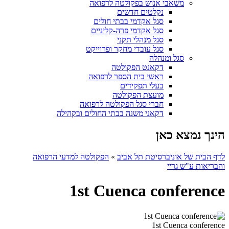
משאבי אנוש בפקולטה לרפואה
נקלטים חדשים
סגל אקדמי בבתי חולים
סגל אקדמי פרה-קליניים
סגל מנהלי תקני
סגל עובדי מחקר ופרוייקט
סגל ומנהלה
דקאנט הפקולטה
ראשי בית הספר לרפואה
בעלי תפקידים
מועצת הפקולטה
חברי סגל הפקולטה לרפואה
דקאני משנה בבתי החולים ובקהילה
הינך נמצא כאן
לדף הבית של אוניברסיטת תל אביב
»
הפקולטה למדעי הרפואה
והבריאות ע"ש גריי
1st Cuenca conference
1st Cuenca conference