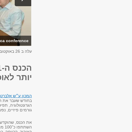
ca conference
עלה ב
26 באוקטובר 2025
יותר לאו
המכון ע״ש אלברט 
בחודש שעבר את הכ
הגרונטולוגיה, תפי
גורמים פיזיים, נפש
את הכנס, שהוקדש ל
השת
הציבור, הרווחה, כ