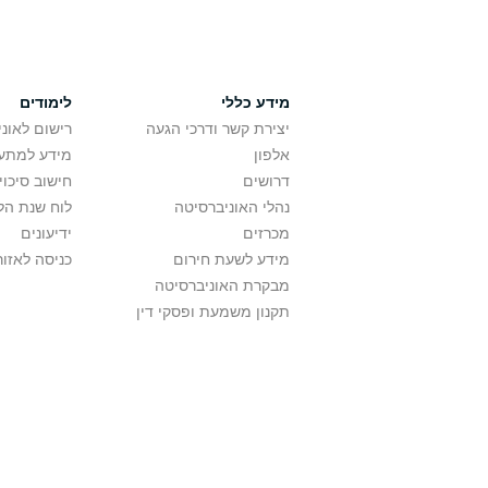
מידע כללי
לימודים
יצירת קשר ודרכי הגעה
רישום לאונ
אלפון
מידע למתענ
דרושים
חישוב סיכוי
נהלי האוניברסיטה
לוח שנת הל
מכרזים
ידיעונים
מידע לשעת חירום
כניסה לאזור
מבקרת האוניברסיטה
תקנון משמעת ופסקי דין