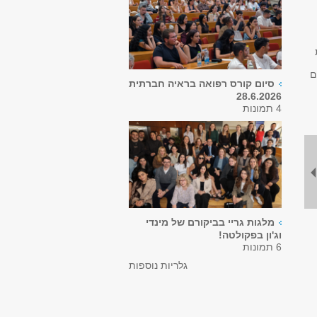
ם
סיום קורס רפואה בראיה חברתית
28.6.2026
4 תמונות
מלגות גריי בביקורם של מינדי
וג'ון בפקולטה!
6 תמונות
גלריות נוספות