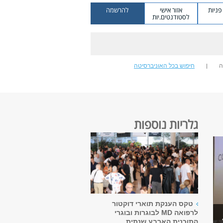
ניות
אזור אישי
להרשמה
לסטודנטים.יות
ה
חיפוש בכל האוניברסיטה
גלריות נוספות
טקס הענקת תוארי דוקטור
לרפואה MD לבוגרות ובוגרי
התוכנית הארבע שנתית