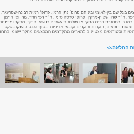
 בעל שם בין-לאומי וביניהם פרופ׳ נתן הרמן, פרופ׳ רמית רבונה-שפרינגר,
פה, ד״ר שרון שטיין-מרקין, פרופ׳ טרסה סימן, ד״ר רפי חדד, מר יוסי היימן
 כמו כן במסגרת הכנס התקיימו שולחנות עגולים בנושאי חינוך, מחקר ומדיניות
פאות ורופאים, חוקרות וחוקרים וקובעי מדיניות. בסוף הכנס הוענקו בטקס
דנטיות וסטודנטים מצטיינים לתארים מתקדמים המבצעים מחקר יישומי בתחו
ות המלאה>>