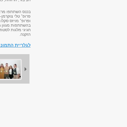
בכנס השתתפו מרצים
פרופ׳ טלי צוקרמן-י
ופרופ׳ מויזס סקלו.
בהשתתפות מגוון רו
חגיגי מלגות לסטו
הזקנה.
לגלריית התמונ