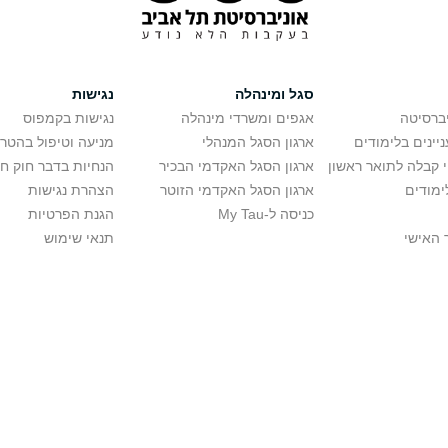
סגל ומינהלה
נגישות
יברסיטה
אגפים ומשרדי מינהלה
נגישות בקמפוס
יינים בלימודים
ארגון הסגל המנהלי
מניעה וטיפול בהטר
י קבלה לתואר ראשון
ארגון הסגל האקדמי הבכיר
הנחיות בדבר חוק ח
ימודים
ארגון הסגל האקדמי הזוטר
הצהרת נגישות
כניסה ל-My Tau
הגנת הפרטיות
 האישי
תנאי שימוש