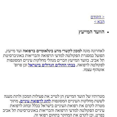
< הקודם
הבא >
הוועד המייעץ
לאחרונה מונה
למכון לקשרי מדע בינלאומיים ברפואה
ועד מייעץ,
הפועל במסגרת הפקולטה למדעי הרפואה והבריאות באוניברסיטת
תל אביב. בוועד המייעץ חברים מנהלי מחלקות עיניים המסונפות
לפקולטה לרפואה,
בבתי החולים הגדולים בישראל
וכן פרופ'
אוטהוף עצמו.
מטרותיו של הועד המייעץ הן לטייב את פעילות המכון ולתת מענה
לששת מחלקות העיניים המסונפות
לחוג לרפואת עיניים
,
מתוך
מטרה לקדם את רפואת העיניים בישראל בכלל ובחוג לרפואת
עיניים הפקולטה למדעי הרפואה והבריאות באוניברסיטת תל אביב
בפרט, וכן לקדם את המחקר בתחום רפואי זה.