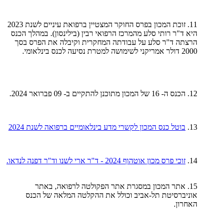
11. זוכת המכון בפרס החוקר המצטיין ברפואת עיניים לשנת 2023
היא ד"ר רותי סלע מהמרכז הרפואי רבין (בילינסון). במהלך הכנס
הרצתה ד"ר סלע על עבודתה המחקרית וקיבלה את הפרס בסך
2000 דולר אמריקני לשימושה למטרת נסיעה לכנס בינלאומי.
12. הכנס ה- 16 של המכון מתוכנן להתקיים ב- 09 פברואר 2024.
13.
בוטל כנס המכון לקשרי מדע בינלאומיים ברפואה לשנת 2024
14.
זוכי פרס מכון אוטהוף 2024 - ד"ר ארי לשנו וד"ר דפנה לנדאו.
15. אתר המכון במסגרת אתר הפקולטה לרפואה, באתר
אוניברסיטת תל-אביב וכולל את ההקלטה המלאה של הכנס
האחרון.