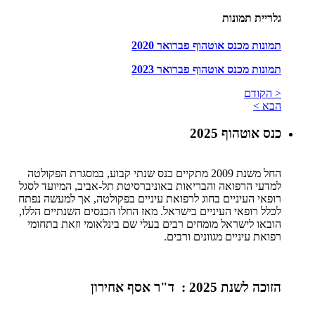
גלריית תמונות
תמונות מכנס אוטהוף פברואר 2020
תמונות מכנס אוטהוף פברואר 2023
< הקודם
הבא >
כנס אוטהוף 2025
החל משנת 2009 מתקיים כנס שנתי קבוע, במסגרת הפקולטה
למדעי הרפואה והבריאות באוניברסיטת תל-אביב, המיועד לסגל
רופאי העיניים בחוג לרפואת עיניים בפקולטה, אך למעשה נפתח
לכלל רופאי העיניים בישראל. מאז החלו הכנסים השנתיים הללו,
הובאו לישראל מומחים רבים בעלי שם בינלאומי וזאת בתחומי
רפואת עיניים מגוונים ורבים.
הזוכה לשנת 2025 :
ד"ר אסף אחירון