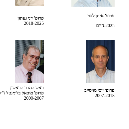
פרופ' איתן לבני
פרופ' דני געתון
2018-2025
2025-היום
ראש המכון הראשון
פרופ' יוסי מויסייב
פרופ' מיכאל בלומנטל ז"ל
2007-2018
2000-2007