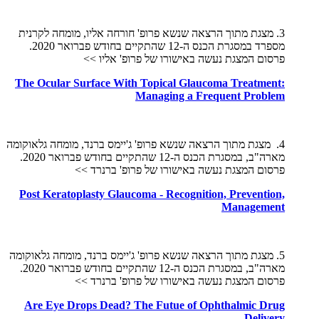
3. מצגת מתוך הרצאה שנשא פרופ' חורחה אליו, מומחה לקרנית
מספרד במסגרת הכנס ה-12 שהתקיים בחודש פברואר 2020.
פרסום המצגת נעשה באישורו של פרופ' אליו >>
The Ocular Surface With Topical Glaucoma Treatment:
Managing a Frequent Problem
4. מצגת מתוך הרצאה שנשא פרופ' ג'יימס ברנד, מומחה גלאוקומה
מארה"ב, במסגרת הכנס ה-12 שהתקיים בחודש פברואר 2020.
פרסום המצגת נעשה באישורו של פרופ' ברנרד >>
Post Keratoplasty Glaucoma - Recognition, Prevention,
Management
5. מצגת מתוך הרצאה שנשא פרופ' ג'יימס ברנד, מומחה גלאוקומה
מארה"ב, במסגרת הכנס ה-12 שהתקיים בחודש פברואר 2020.
פרסום המצגת נעשה באישורו של פרופ' ברנרד >>
Are Eye Drops Dead? The Futue of Ophthalmic Drug
Delivery