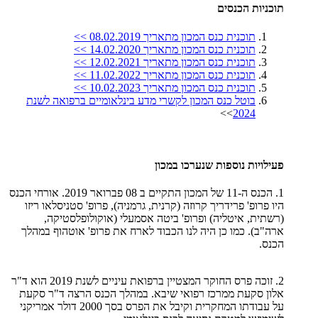
תוכניות הכנסים
תוכנית כנס המכון מתאריך 08.02.2019 >>
תוכנית כנס המכון מתאריך 14.02.2020 >>
תוכנית כנס המכון מתאריך 12.02.2021 >>
תוכנית כנס המכון מתאריך 11.02.2022 >>
תוכנית כנס המכון מתאריך 10.02.2023 >>
בוטל כנס המכון לקשרי מדע בינלאומיים ברפואה לשנת
>>
2024
פעילו
יו
ת נוספות שנערכו במכון
1. הכנס ה-11 של המכון התקיים ב 08 פברואר 2019. אורחי הכנס
היו פרופ' פרידריך קרוזה (קרנית, גרמניה), פרופ' סטניסלאו ריזו
(רשתית, איטליה) ופרופ' ביטה אסמעלי (אוקולופלסטיקה,
ארה"ב). כמו כן היה לנו הכבוד לארח את פרופ' אוטהוף במהלך
הכנס.
2. זוכה פרס החוקר המצטיין ברפואת עיניים לשנת 2019 הוא ד"ר
אלון סקעת ממרכז רפואי שיבא. במהלך הכנס הרצה ד"ר סקעת
על עבודתו המחקרית וקיבל את הפרס בסך 2000 דולר אמריקני