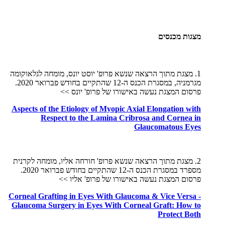
מצגות מכנסים
1. מצגת מתוך הרצאה שנשא פרופ' יוסט יונס, מומחה לגלאוקומה
מגרמניה, במסגרת הכנס ה-12 שהתקיים בחודש פברואר 2020.
פרסום המצגת נעשה באישורו של פרופ' יונס >>
Aspects of the Etiology of Myopic Axial Elongation with
Respect to the Lamina Cribrosa and Cornea in
Glaucomatous Eyes
2. מצגת מתוך הרצאה שנשא פרופ' חורחה אליו, מומחה לקרנית
מספרד במסגרת הכנס ה-12 שהתקיים בחודש פברואר 2020.
פרסום המצגת נעשה באישורו של פרופ' אליו >>
Corneal Grafting in Eyes With Glaucoma & Vice Versa -
Glaucoma Surgery in Eyes With Corneal Graft: How to
Protect Both