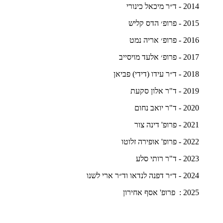
2014 - ד״ר מיכאל כינורי
2015 - פרופ׳ הדס קליש
2016 - פרופ׳ אריה נמט
2017 - פרופ׳ אלעד מויסייב
2018 - ד״ר עידו (דידי) פביאן
2019 - ד"ר אלון סקעת
2020 - ד"ר יואב נחום
2021 - פרופ' דינה צור
2022 - פרופ' אופירה זלוטו
2023 - ד"ר רותי סלע
2024 - ד״ר דפנה לנדאו וד״ר ארי לשנו
2025 : פרופ' אסף אחירון