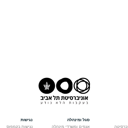
סגל ומינהלה
נגישות
יברסיטה
אגפים ומשרדי מינהלה
נגישות בקמפוס