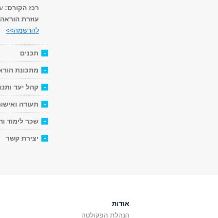
רכז הקורס:
עו"
עוזרת הוראה
להרשמה>>
תכנים
מתכונת הורא
קהל יעד ותנא
תעודה ואישור
שכר לימוד ו
יצירת קשר
אודות
הנהלת הפקולטה