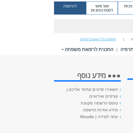
ניות
אזור אישי
להרשמה
לסטודנטים.יות
ה
חיפוש בכל האוניברסיטה
תרפיה
התכנית לרפואת משפחה
|
●●● מידע נוסף
השאירו פרטים ונחזור אליכם.ן
קורסים ואירועים
טופס הרשמה מקוונת
מידע אודות הרשמה
אתר למידה | Moodle