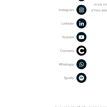
דה מינית
Instagram
ופש המידע
Linkedin
Youtube
Coursera
Whatsapp
Spotify