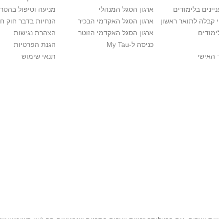
יינים בלימודים
ארגון הסגל המנהלי
מניעה וטיפול בהטר
י קבלה לתואר ראשון
ארגון הסגל האקדמי הבכיר
הנחיות בדבר חוק ח
ימודים
ארגון הסגל האקדמי הזוטר
הצהרת נגישות
כניסה ל-My Tau
הגנת הפרטיות
 האישי
תנאי שימוש