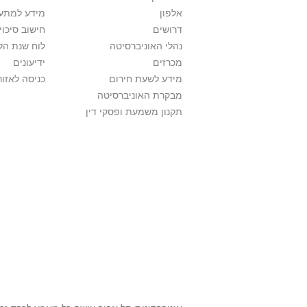
אלפון
מידע למתענ
דרושים
חישוב סיכוי
נהלי האוניברסיטה
לוח שנת הל
מכרזים
ידיעונים
מידע לשעת חירום
כניסה לאזור
מבקרת האוניברסיטה
תקנון משמעת ופסקי דין