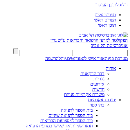
דילוג לתוכן העיקרי
תפריט עליון
תפריט ראשי
תוכן ראשי
הפקולטה למדעי הרפואה והבריאות ע"ש גריי
אוניברסיטת תל אביב
מערכת פניות
אזור אישי לסטודנטים.יות
להרשמה
אודות
דבר הדקאנית
גלריות
אירועים
חדשות
משרות אקדמיות פנויות
יחידות אקדמיות
בתי ספר
בית הספר לרפואה
בית הספר לרפואת שיניים
בית הספר למקצועות הבריאות
תואר שני ותואר שלישי במדעי הרפואה