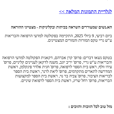
לגלריית התמונות המלאה >>
הא.נשים שמעוררים השראה בכיתות ובקליניקות - מצטייני ההוראה
ביום רביעי, 9 ביולי 2025, התקיימה בפקולטה למדעי הרפואה והבריאות
ע"ש גריי טקס המורות והמורים המצטיינים.
בטקס נשאו דברים: פרופ' קרן אברהם, דקאנית הפקולטה למדעי הרפואה
והבריאות ע"ש גריי, פרופ' יריב יוגב, משנה לדקאן לעניינים קליניים, פרופ'
עידו וולף, ראש בית הספר לרפואה, פרופ' חגית אלדר פינקלמן, ראשת
המדרשה לתארים מתקדמים, פרופ' ליאת לרנר, ראשת בית הספר
לבריאות הציבור, פרופ' צביה בר נוי, ראשת בית הספר למקצועות
הבריאות, פרופ' רחל שריג, ראשת בית הספר לרפואת שיניים.
מזל טוב לכל הזוכות והזוכים :