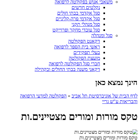
משאבי אנוש בפקולטה לרפואה
נקלטים חדשים
סגל אקדמי בבתי חולים
סגל אקדמי פרה-קליניים
סגל מנהלי תקני
סגל עובדי מחקר ופרוייקט
סגל ומנהלה
דקאנט הפקולטה
ראשי בית הספר לרפואה
בעלי תפקידים
מועצת הפקולטה
חברי סגל הפקולטה לרפואה
דקאני משנה בבתי החולים ובקהילה
הינך נמצא כאן
לדף הבית של אוניברסיטת תל אביב
»
הפקולטה למדעי הרפואה
והבריאות ע"ש גריי
טקס מורות ומורים מצטיינים.ות
טקס מורות ומורים מצטיינים.ות