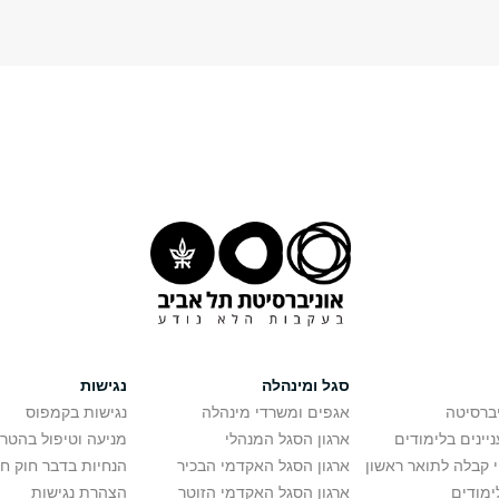
סגל ומינהלה
נגישות
יברסיטה
אגפים ומשרדי מינהלה
נגישות בקמפוס
יינים בלימודים
ארגון הסגל המנהלי
מניעה וטיפול בהטר
י קבלה לתואר ראשון
ארגון הסגל האקדמי הבכיר
הנחיות בדבר חוק ח
ימודים
ארגון הסגל האקדמי הזוטר
הצהרת נגישות