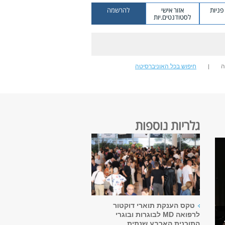
ניות
אזור אישי
להרשמה
לסטודנטים.יות
ה
חיפוש בכל האוניברסיטה
גלריות נוספות
טקס הענקת תוארי דוקטור
לרפואה MD לבוגרות ובוגרי
התוכנית הארבע שנתית