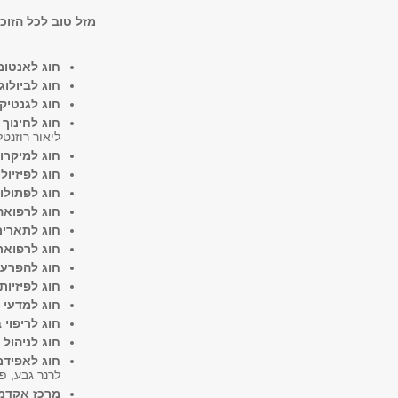
מזל טוב לכל הזוכו
חוג לאנטומי
חוג לביולו
חוג לגנטיק
חוג לחינוך 
ליאור רוזנטל
חוג למיקרוב
חוג לפיזיול
חוג לפתולוג
חוג לרפואה
חוג לתארי
חוג לרפואת
חוג להפרע
חוג לפיזיות
חוג למדעי 
חוג לריפוי 
חוג לניהול 
חוג לאפידמי
לרנר גבע, פ
מרכז אקדמי