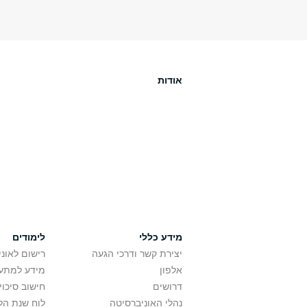
אודות
מידע כללי
לימודים
יצירת קשר ודרכי הגעה
רישום לאונ
אלפון
מידע למתענ
דרושים
חישוב סיכוי
נהלי האוניברסיטה
לוח שנת הל