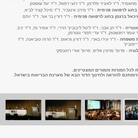
מחאמיד, ד"ר לאוניד פלדמן, ד"ר רועי רפאל, ד"ר יעל שוסטק
בחוג לרפואה פנימית
- ד"ר מירב אינגביר, ד"ר מיכל קציר לביא,
כאל ברגמן בחוג לרפואה פנימית
- ד"ר דורין בר אור, ד"ר יותם
אטריה
- ד"ר חן אבני, ד"ר ליטל ליבוביץ' הררי, ד"ר אמיר פז, ד"ר יניב
ר עומר רוזנשטוק, ד"ר עדי תמרי גוטרמן,
ת משפחה
- ד"ר עידו בארי, ד"ר דורון גראוס, ד"ר הרוה טוביאנה, ד"ר
ימוביץ'
וגיה
- פרופ' מרטין אליס, פרופ' אורי רוזובסקי
 לכל המורות והמורים המצטיינים.
רומתכם להוראה ולחינוך הדור הבא של מערכת הבריאות בישראל.