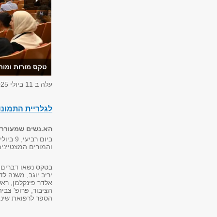
טקס מורות ומורי
עלה ב
11 ביולי 2025
לגלריית התמונ
הא.נשים שמעוררים
והמורים המצטיינים
בטקס נשאו דברים: 
יריב יוגב, משנה לד
אלדר פינקלמן, רא
הציבור, פרופ' צבי
הספר לרפואת שיני