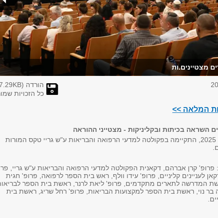
ם מצטיינים.ות
הורדה (
KB)
7.29
כל הזכויות שמו
ות המלאה >>
 השראה בכיתות ובקליניקות - מצטייני ההוראה
ביום רביעי, 9 ביולי 2025, התקיימה בפקולטה למדעי הרפואה והבריאות ע"ש גריי טקס המורות
.
פרופ' קרן אברהם, דקאנית הפקולטה למדעי הרפואה והבריאות ע"ש גריי, פרו
קאן לעניינים קליניים, פרופ' עידו וולף, ראש בית הספר לרפואה, פרופ' חגית
שת המדרשה לתארים מתקדמים, פרופ' ליאת לרנר, ראשת בית הספר לבריאות
ה בר נוי, ראשת בית הספר למקצועות הבריאות, פרופ' רחל שריג, ראשת בית
ים.