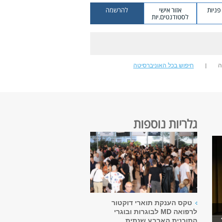
ניות
אזור אישי
להרשמה
לסטודנטים.יות
ה
חיפוש בכל האוניברסיטה
גלריות נוספות
טקס הענקת תוארי דוקטור
לרפואה MD לבוגרות ובוגרי
התוכנית הארבע שנתית