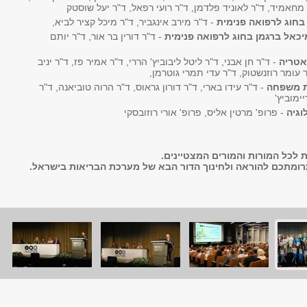
מחאמיד, ד"ר לאוניד פלדמן, ד"ר רועי רפאל, ד"ר יעל שוסטק
בחוג לרפואה פנימית
- ד"ר מירב אינגביר, ד"ר מיכל קציר לביא,
כאל ברגמן בחוג לרפואה פנימית
- ד"ר דורין בר אור, ד"ר יותם
אטריה
- ד"ר חן אבני, ד"ר ליטל ליבוביץ' הררי, ד"ר אמיר פז, ד"ר יניב
ר עומר רוזנשטוק, ד"ר עדי תמרי גוטרמן,
ת משפחה
- ד"ר עידו בארי, ד"ר דורון גראוס, ד"ר הרוה טוביאנה, ד"ר
ימוביץ'
וגיה
- פרופ' מרטין אליס, פרופ' אורי רוזובסקי
 לכל המורות והמורים המצטיינים.
רומתכם להוראה ולחינוך הדור הבא של מערכת הבריאות בישראל.