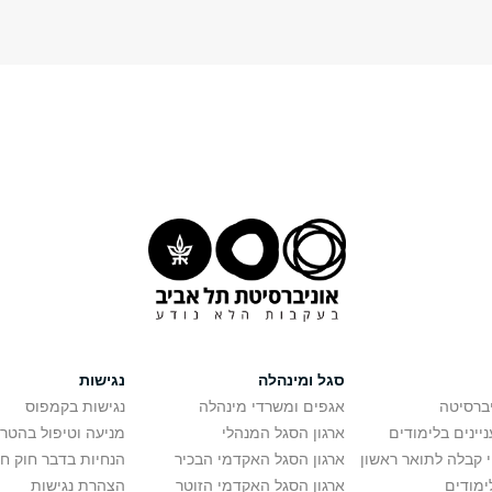
סגל ומינהלה
נגישות
יברסיטה
אגפים ומשרדי מינהלה
נגישות בקמפוס
יינים בלימודים
ארגון הסגל המנהלי
מניעה וטיפול בהטר
י קבלה לתואר ראשון
ארגון הסגל האקדמי הבכיר
הנחיות בדבר חוק ח
ימודים
ארגון הסגל האקדמי הזוטר
הצהרת נגישות