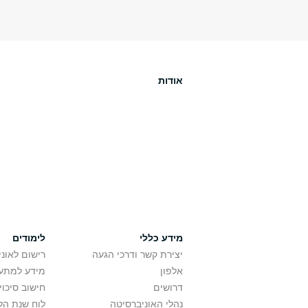
אודות
מידע כללי
לימודים
יצירת קשר ודרכי הגעה
רישום לאונ
אלפון
מידע למתענ
דרושים
חישוב סיכוי
נהלי האוניברסיטה
לוח שנת הל