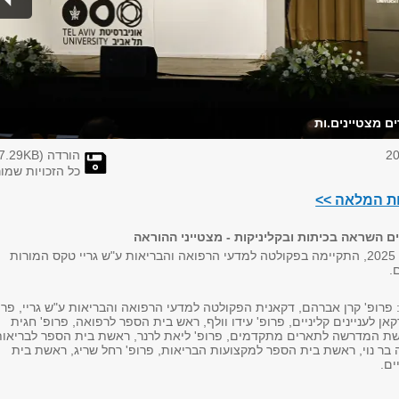
ם מצטיינים.ות
הורדה (
KB)
7.29
כל הזכויות שמו
ות המלאה >>
 השראה בכיתות ובקליניקות - מצטייני ההוראה
ביום רביעי, 9 ביולי 2025, התקיימה בפקולטה למדעי הרפואה והבריאות ע"ש גריי טקס המורות
.
פרופ' קרן אברהם, דקאנית הפקולטה למדעי הרפואה והבריאות ע"ש גריי, פרו
קאן לעניינים קליניים, פרופ' עידו וולף, ראש בית הספר לרפואה, פרופ' חגית
שת המדרשה לתארים מתקדמים, פרופ' ליאת לרנר, ראשת בית הספר לבריאות
ה בר נוי, ראשת בית הספר למקצועות הבריאות, פרופ' רחל שריג, ראשת בית
ים.