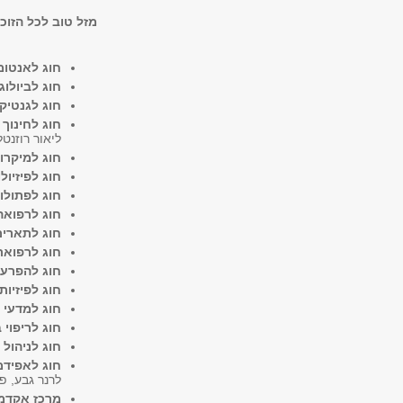
מזל טוב לכל הזוכו
חוג לאנטומי
חוג לביולו
חוג לגנטיק
חוג לחינוך 
ליאור רוזנטל
חוג למיקרוב
חוג לפיזיול
חוג לפתולוג
חוג לרפואה
חוג לתארי
חוג לרפואת
חוג להפרע
חוג לפיזיות
חוג למדעי 
חוג לריפוי 
חוג לניהול 
חוג לאפידמי
לרנר גבע, פ
מרכז אקדמי