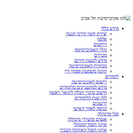
מידע כללי
יצירת קשר ודרכי הגעה
אלפון
דרושים
נהלי האוניברסיטה
מכרזים
מידע לשעת חירום
מבקרת האוניברסיטה
תקנון משמעת ופסקי דין
לימודים
רישום לאוניברסיטה
מידע למתעניינים בלימודים
חישוב סיכויי קבלה לתואר ראשון
לוח שנת הלימודים
ידיעונים
כניסה לאזור האישי
סגל ומינהלה
אגפים ומשרדי מינהלה
ארגון הסגל המנהלי
ארגון הסגל האקדמי הבכיר