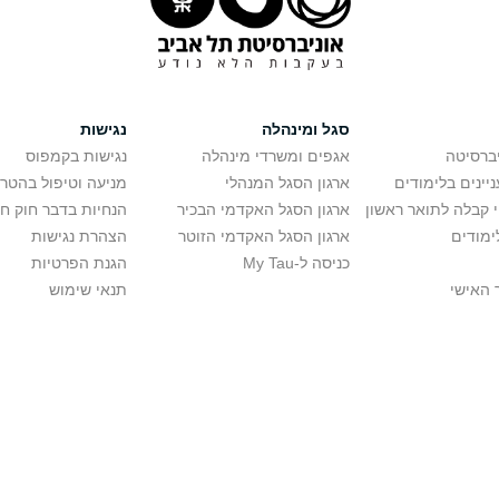
סגל ומינהלה
נגישות
יברסיטה
אגפים ומשרדי מינהלה
נגישות בקמפוס
יינים בלימודים
ארגון הסגל המנהלי
מניעה וטיפול בהטר
י קבלה לתואר ראשון
ארגון הסגל האקדמי הבכיר
הנחיות בדבר חוק ח
ימודים
ארגון הסגל האקדמי הזוטר
הצהרת נגישות
כניסה ל-My Tau
הגנת הפרטיות
 האישי
תנאי שימוש