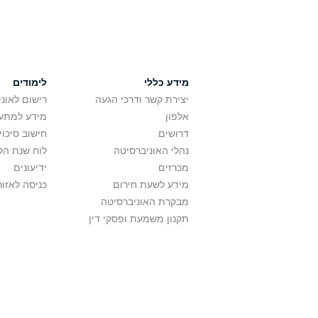
מידע כללי
לימודים
יצירת קשר ודרכי הגעה
רישום לאונ
אלפון
מידע למתענ
דרושים
חישוב סיכוי
נהלי האוניברסיטה
לוח שנת הל
מכרזים
ידיעונים
מידע לשעת חירום
כניסה לאזור
מבקרת האוניברסיטה
תקנון משמעת ופסקי דין