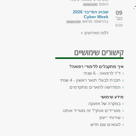
הגנום
ללא תשלום
,
09
שבוע הסייבר 2026
Cyber Week
נוב'
בהרשמה מראש
ללא תשלום
9:00
ללוח האירועים >
קישורים שימושיים
איך מתקבלים ללימודי רפואה?
ד"ר לרפואה - 6 שנתי
תכנית לבעלי תואר ראשון - 4 שנתי
המדרשה לתארים מתקדמים
מידע שימושי
במקרה של אזעקה
מטרידים אותך? זה מטריד אותנו
שירותי ייעוץ
לוגואים שם חדש