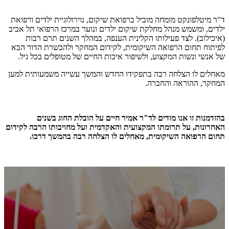
ד"ר מיטלפונקט מומחה מוביל ברפואת שיקום, נוירולוגיית ילדים ורפואת
ילדים, ומשמש מנהל מחלקת שיקום ילדים ונוער במרכז הרפואי תל אביב
(איכילוב). לצד פעילותו הקלינית הענפה, במהלך השנים תרם רבות
לפיתוח תחום הרפואה השיקומית, לקידום המחקר ולהכשרת הדור הבא
של אנשי ונשות המקצוע, ולשיפור איכות החיים של מטופלים בכל גיל.
מאחלים לו הצלחה רבה בתפקידו החדש והמשך עשייה משמעותית למען
המחקר, ההוראה והחברה.
בהזדמנות זו אנו מודים לד"ר אמיר חיים על הובלת החוג בשנים
האחרונות, על תרומתו המקצועית והאקדמית ועל מחויבותו הרבה לקידום
תחום הרפואה השיקומית, מאחלים לו הצלחה רבה בהמשך דרכו.