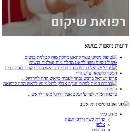
ידיעות נוספות בנושא
טיפול ניסיוני עשוי להאט מחלת מוח קטלנית בנשים
פרופ' ישראל ברבש נבחר לעמוד בראש החוג לקרדיול...
ברכות חמות לפרופ' יעקב אבלין לרגל מינויו לראש...
מידע כללי
יצירת קשר ודרכי הגעה
אלפון
דרושים