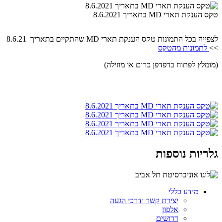
טקס הענקת תארי MD בתאריך 8.6.2021
לצפייה בכל התמונות טקס הענקת תארי MD שהתקיים בתאריך 8.6.21
>>
לתמונות מהטקס
(מומלץ לפתוח בדפדפן כרום או מוזילה)
גלריות נוספות
מידע כללי
יצירת קשר ודרכי הגעה
אלפון
דרושים