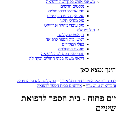
משאבי אנוש בפקולטה לרפואה
נקלטים חדשים
סגל אקדמי בבתי חולים
סגל אקדמי פרה-קליניים
סגל מנהלי תקני
סגל עובדי מחקר ופרוייקט
סגל ומנהלה
דקאנט הפקולטה
ראשי בית הספר לרפואה
בעלי תפקידים
מועצת הפקולטה
חברי סגל הפקולטה לרפואה
דקאני משנה בבתי החולים ובקהילה
הינך נמצא כאן
לדף הבית של אוניברסיטת תל אביב
»
הפקולטה למדעי הרפואה
והבריאות ע"ש גריי
»
אירועים בבית הספר לרפואה
יום פתוח - בית הספר לרפואת
שיניים