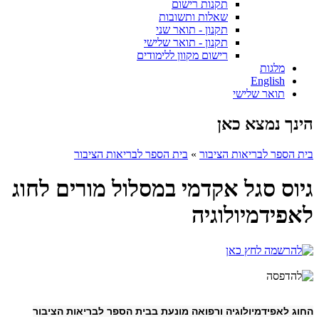
תקנות רישום
שאלות ותשובות
תקנון - תואר שני
תקנון - תואר שלישי
רישום מקוון ללימודים
מלגות
English
תואר שלישי
הינך נמצא כאן
בית הספר לבריאות הציבור
»
בית הספר לבריאות הציבור
גיוס סגל אקדמי במסלול מורים לחוג
לאפידמיולוגיה
החוג לאפידמיולוגיה ורפואה מונעת בבית הספר לבריאות הציבור