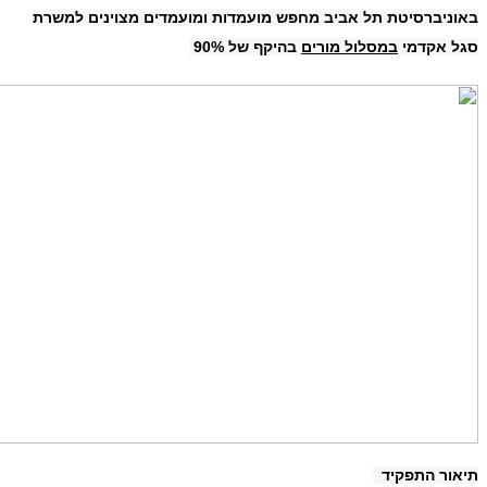
באוניברסיטת תל אביב מחפש מועמדות ומועמדים מצוינים למשרת
סגל אקדמי
במסלול מורים
בהיקף של 90%
תיאור התפקיד