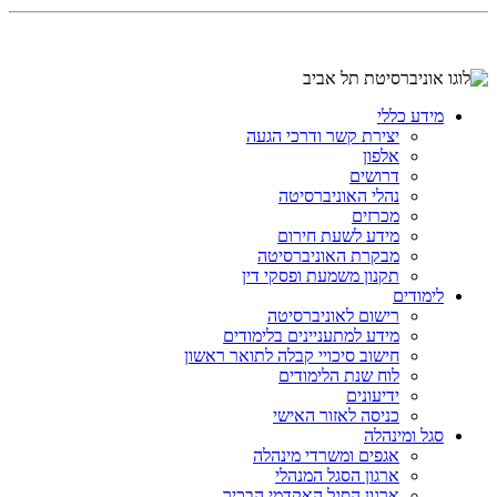
מידע כללי
יצירת קשר ודרכי הגעה
אלפון
דרושים
נהלי האוניברסיטה
מכרזים
מידע לשעת חירום
מבקרת האוניברסיטה
תקנון משמעת ופסקי דין
לימודים
רישום לאוניברסיטה
מידע למתעניינים בלימודים
חישוב סיכויי קבלה לתואר ראשון
לוח שנת הלימודים
ידיעונים
כניסה לאזור האישי
סגל ומינהלה
אגפים ומשרדי מינהלה
ארגון הסגל המנהלי
ארגון הסגל האקדמי הבכיר