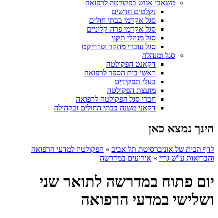
משאבי אנוש בפקולטה לרפואה
נקלטים חדשים
סגל אקדמי בבתי חולים
סגל אקדמי פרה-קליניים
סגל מנהלי תקני
סגל עובדי מחקר ופרוייקט
סגל ומנהלה
דקאנט הפקולטה
ראשי בית הספר לרפואה
בעלי תפקידים
מועצת הפקולטה
חברי סגל הפקולטה לרפואה
דקאני משנה בבתי החולים ובקהילה
הינך נמצא כאן
לדף הבית של אוניברסיטת תל אביב
»
הפקולטה למדעי הרפואה
והבריאות ע"ש גריי
»
אירועים במדרשה
יום פתוח במדרשה לתואר שני
ושלישי במדעי הרפואה