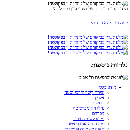
מלגות גריי בביקורם של מינדי וג'ון בפקולטה!
לתמונות מהאירוע >>
גלריות נוספות
מידע כללי
יצירת קשר ודרכי הגעה
אלפון
דרושים
נהלי האוניברסיטה
מכרזים
מידע לשעת חירום
מבקרת האוניברסיטה
תקנון משמעת ופסקי דין