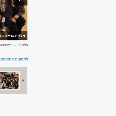
מלגות גריי בביק
עלה ב
25 בפברואר 2026
לתמונות מהאירוע 