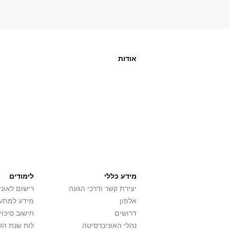
אודות
מידע כללי
לימודים
יצירת קשר ודרכי הגעה
רישום לאונ
אלפון
מידע למתענ
דרושים
חישוב סיכוי
נהלי האוניברסיטה
לוח שנת הל