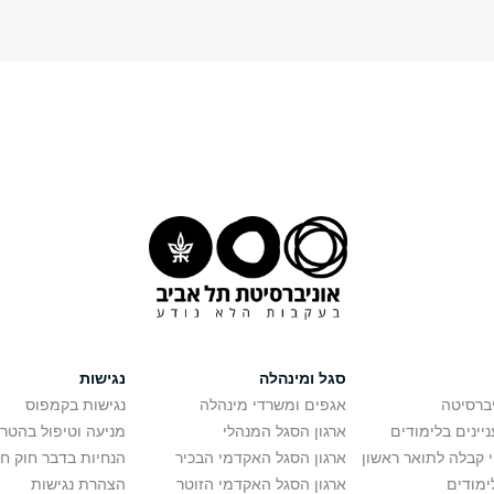
סגל ומינהלה
נגישות
יברסיטה
אגפים ומשרדי מינהלה
נגישות בקמפוס
יינים בלימודים
ארגון הסגל המנהלי
מניעה וטיפול בהטר
י קבלה לתואר ראשון
ארגון הסגל האקדמי הבכיר
הנחיות בדבר חוק ח
ימודים
ארגון הסגל האקדמי הזוטר
הצהרת נגישות