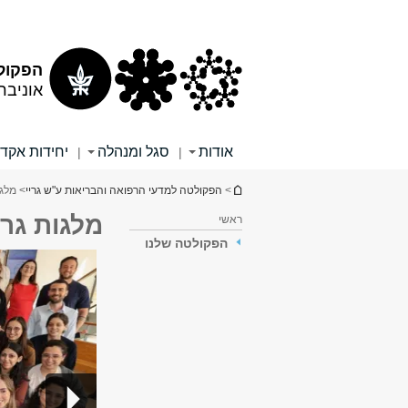
תוכן
תפריט
עליון
ראשי
הפקולט
אוניבר
אודות
סגל ומנהלה
יחידות אקד
|
|
הינך נמצא כאן
>
הפקולטה למדעי הרפואה והבריאות ע"ש גריי
> מלגו
מלגות גרי
ראשי
הפקולטה שלנו