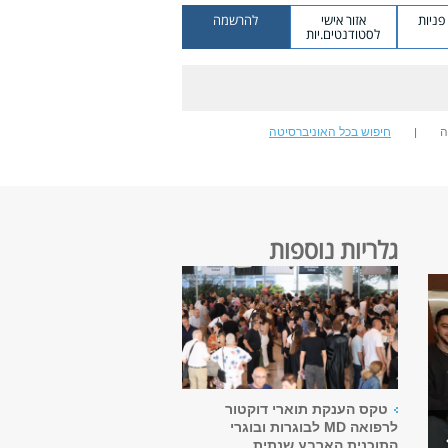
ניות
אזור אישי
להרשמה
לסטודנטים.יות
ה
חיפוש בכל האוניברסיטה
גלריות נוספות
טקס הענקת תוארי דוקטור
לרפואה MD לבוגרות ובוגרי
התוכנית הארבע שנתית