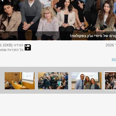
ורם של מינדי וג'ון בפקולטה!
הורדה (
KB)
6.32
כל הזכויות שמו
>>