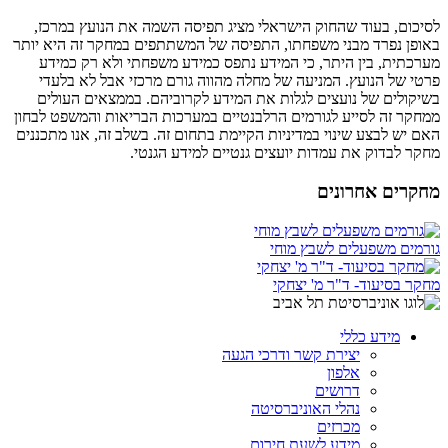
לסיכום, בעוד שהחוק הישראלי מציג תפיסה השמה את הנועץ במרכז,
באופן נפרד מבני משפחתו, התפיסה של המשתתפים במחקר זה היא יותר
מערכתית, בין היתר, כי המידע נתפס כמידע משפחתי ולא רק כמידע
פרטי של הנועץ. המניעה של מחלה מהווה גורם מרכזי אבל לא בלעדי
בשיקולים של נועצים לגלות את המידע לקרוביהם. בממצאים העולים
ממחקר זה לסייע לגורמים הרלבנטיים במערכות הבריאות והמשפט לבחון
האם יש לבצע שינוי במדיניות הקיימת בתחום זה. בשלב זה, אנו מתכננים
מחקר לבדוק את עמדות יועצים גנטיים למידע הגנטי.
מחקרים אחרונים
גורמים משפעלים לשבץ מוחי
מחקר בסיעוד- ד"ר מ' יצחקי
מידע כללי
יצירת קשר ודרכי הגעה
אלפון
דרושים
נהלי האוניברסיטה
מכרזים
מידע לשעת חירום