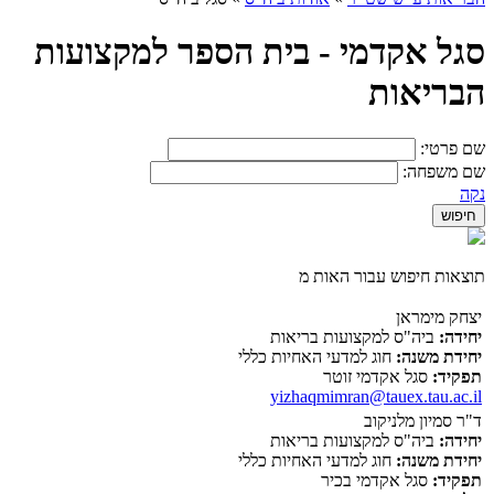
סגל אקדמי - בית הספר למקצועות
הבריאות
שם פרטי:
שם משפחה:
נקה
תוצאות חיפוש עבור האות מ
יצחק מימראן
יחידה:
ביה"ס למקצועות בריאות
יחידת משנה:
חוג למדעי האחיות כללי
תפקיד:
סגל אקדמי זוטר
yizhaqmimran@tauex.tau.ac.il
ד"ר סמיון מלניקוב
יחידה:
ביה"ס למקצועות בריאות
יחידת משנה:
חוג למדעי האחיות כללי
תפקיד:
סגל אקדמי בכיר