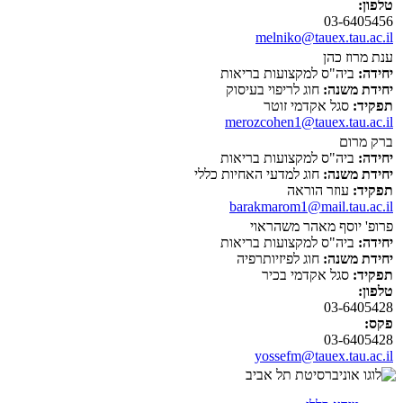
טלפון:
03-6405456
melniko@tauex.tau.ac.il
ענת מרוז כהן
יחידה:
ביה"ס למקצועות בריאות
יחידת משנה:
חוג לריפוי בעיסוק
תפקיד:
סגל אקדמי זוטר
merozcohen1@tauex.tau.ac.il
ברק מרום
יחידה:
ביה"ס למקצועות בריאות
יחידת משנה:
חוג למדעי האחיות כללי
תפקיד:
עוזר הוראה
barakmarom1@mail.tau.ac.il
פרופ' יוסף מאהר משהראוי
יחידה:
ביה"ס למקצועות בריאות
יחידת משנה:
חוג לפיזיותרפיה
תפקיד:
סגל אקדמי בכיר
טלפון:
03-6405428
פקס:
03-6405428
yossefm@tauex.tau.ac.il