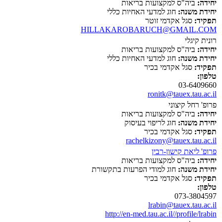
יחידה:
ביה"ס למקצועות בריאות
יחידת משנה:
חוג למדעי האחיות כללי
תפקיד:
סגל אקדמי זוטר
HILLAKAROBARUCH@GMAIL.COM
רונית קיגלי
יחידה:
ביה"ס למקצועות בריאות
יחידת משנה:
חוג למדעי האחיות כללי
תפקיד:
סגל אקדמי בכיר
טלפון:
03-6409660
ronitk@tauex.tau.ac.il
פרופ' רחל קיצוני
יחידה:
ביה"ס למקצועות בריאות
יחידת משנה:
חוג לריפוי בעיסוק
תפקיד:
סגל אקדמי בכיר
rachelkizony@tauex.tau.ac.il
פרופ' ליאת קישון-רבין
יחידה:
ביה"ס למקצועות בריאות
יחידת משנה:
חוג למודי הפרעות בתקשורת
תפקיד:
סגל אקדמי בכיר
טלפון:
073-3804597
lrabin@tauex.tau.ac.il
http://en-med.tau.ac.il//profile/lrabin