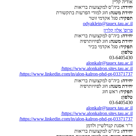
אודיה קליין
יחידה:
ביה"ס למקצועות בריאות
יחידת משנה:
חוג למודי הפרעות בתקשורת
תפקיד:
סגל אקדמי זוטר
odyaklein@tauex.tau.ac.il
פרופ' אלון קלרון
יחידה:
ביה"ס למקצועות בריאות
יחידת משנה:
חוג לפיזיותרפיה
תפקיד:
סגל אקדמי בכיר
טלפון:
03-6405430
alonkalr@tauex.tau.ac.il
https://www.alonkalron.sites.tau.ac.il/
https://www.linkedin.com/in/alon-kalron-phd-pt-03371737/
יחידה:
ביה"ס למקצועות בריאות
יחידת משנה:
חוג לפיזיותרפיה
תפקיד:
ראש חוג
טלפון:
03-6405430
alonkalr@tauex.tau.ac.il
https://www.alonkalron.sites.tau.ac.il/
https://www.linkedin.com/in/alon-kalron-phd-pt-03371737/
ד"ר אסנת קנדלשיין ולדמן
יחידה:
ביה"ס למקצועות בריאות