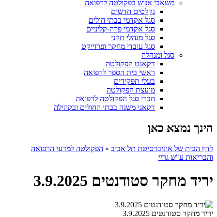
משאבי אנוש בפקולטה לרפואה
נקלטים חדשים
סגל אקדמי בבתי חולים
סגל אקדמי פרה-קליניים
סגל מנהלי תקני
סגל עובדי מחקר ופרוייקט
סגל ומנהלה
דקאנט הפקולטה
ראשי בית הספר לרפואה
בעלי תפקידים
מועצת הפקולטה
חברי סגל הפקולטה לרפואה
דקאני משנה בבתי החולים ובקהילה
הינך נמצא כאן
לדף הבית של אוניברסיטת תל אביב
»
הפקולטה למדעי הרפואה
והבריאות ע"ש גריי
יריד מחקר סטודנטים 3.9.2025
יריד מחקר סטודנטים 3.9.2025