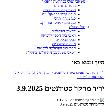
משאבי אנוש בפקולטה לרפואה
נקלטים חדשים
סגל אקדמי בבתי חולים
סגל אקדמי פרה-קליניים
סגל מנהלי תקני
סגל עובדי מחקר ופרוייקט
סגל ומנהלה
דקאנט הפקולטה
ראשי בית הספר לרפואה
בעלי תפקידים
מועצת הפקולטה
חברי סגל הפקולטה לרפואה
דקאני משנה בבתי החולים ובקהילה
הינך נמצא כאן
לדף הבית של אוניברסיטת תל אביב
»
הפקולטה למדעי הרפואה
והבריאות ע"ש גריי
יריד מחקר סטודנטים 3.9.2025
יריד מחקר סטודנטים 3.9.2025