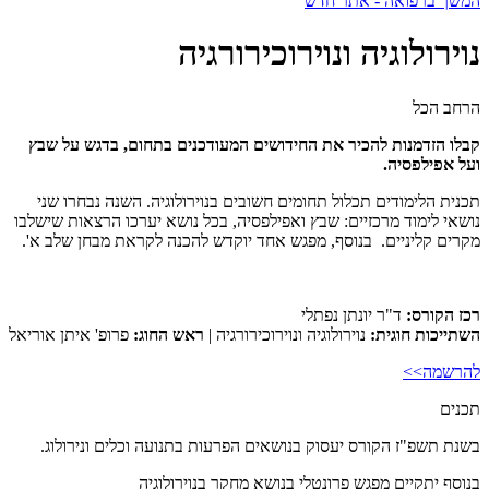
המשך ברפואה - אתר חדש
נוירולוגיה ונוירוכירורגיה
הרחב הכל
קבלו הזדמנות להכיר את החידושים המעודכנים בתחום, בדגש על שבץ
ועל אפילפסיה.
תכנית הלימודים תכלול תחומים חשובים בנוירולוגיה. השנה נבחרו שני
נושאי לימוד מרכזיים: שבץ ואפילפסיה, בכל נושא יערכו הרצאות שישלבו
מקרים קליניים. בנוסף, מפגש אחד יוקדש להכנה לקראת מבחן שלב א'.
רכז הקורס:
ד"ר יונתן נפתלי
השתייכות חוגית:
נוירולוגיה ונוירוכירורגיה |
ראש החוג:
פרופ' איתן אוריאל
להרשמה>>
תכנים
בשנת תשפ"ז הקורס יעסוק בנושאים הפרעות בתנועה וכלים ונירולוג.
בנוסף יתקיים מפגש פרונטלי בנושא מחקר בנוירולוגיה