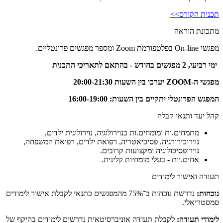
תכנית הקורס>>
מתכונת הוראה
מפגשי On-line בפלטפורמת Zoom ומספר מפגשים פרונטליים.
ימי רביעי, 2 מפגשים בחודש - בהתאם לתאריכי התכנית
מפגשי ה-ZOOM יערכו בין השעות 20:00-21:30
המפגש הפרונטלי יתקיים בין השעות: 16:00-19:00
קהל יעד ותנאי קבלה
מתמחים.ות ומומחים.ות בנוירולוגיה, נוירולוגית ילדים,
נוירוכירורגיה, פסיכיאטריה, רפואת ילדים, רפואת המשפחה,
נוירופסיכולוגיה ומקצועות קרובים.
אחים.יות - בעלי מומחיות קלינית.
תעודה ואישור לימודים
נוכחות:
נדרשת נוכחות ב־75% מהמפגשים כתנאי לקבלת אישור לימודים
סמסטריאלי.
לימודי תעודה:
לקבלת תעודה אוניברסיטאית נדרשים לימודים בהיקף של