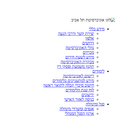
מידע כללי
יצירת קשר ודרכי הגעה
אלפון
דרושים
נהלי האוניברסיטה
מכרזים
מידע לשעת חירום
מבקרת האוניברסיטה
תקנון משמעת ופסקי דין
לימודים
רישום לאוניברסיטה
מידע למתעניינים בלימודים
חישוב סיכויי קבלה לתואר ראשון
לוח שנת הלימודים
ידיעונים
כניסה לאזור האישי
סגל ומינהלה
אגפים ומשרדי מינהלה
ארגון הסגל המנהלי