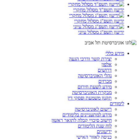
ידיעון תשפ"ד מסלול מחקרי
ידיעון תשפ"ג מסלול מחקרי
ידיעון תשפ"ג מסלול עיוני
מידע כללי
יצירת קשר ודרכי הגעה
אלפון
דרושים
נהלי האוניברסיטה
מכרזים
מידע לשעת חירום
מבקרת האוניברסיטה
תקנון משמעת ופסקי דין
לימודים
רישום לאוניברסיטה
מידע למתעניינים בלימודים
חישוב סיכויי קבלה לתואר ראשון
לוח שנת הלימודים
ידיעונים
כניסה לאזור האישי