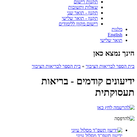
תקנות רישום
שאלות ותשובות
תקנון - תואר שני
תקנון - תואר שלישי
רישום מקוון ללימודים
מלגות
English
תואר שלישי
הינך נמצא כאן
בית הספר לבריאות הציבור
»
בית הספר לבריאות הציבור
ידיעונים קודמים - בריאות
תעסוקתית
ידיעון תשפ"ד מסלול עיוני