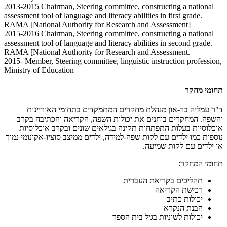
2013-2015 Chairman, Steering committee, constructing a national
assessment tool of language and literacy abilities in first grade.
RAMA [National Authority for Research and Assessment]
2015-2016 Chairman, Steering committee, constructing a national
assessment tool of language and literacy abilities in second grade.
RAMA [National Authority for Research and Assessment.
2015- Member, Steering committee, linguistic instruction profession,
Ministry of Education
תחומי מחקר
ד"ר עמליה בר-און מנהלת מחקרים המתמקדים בתחומי האוריינות
והשפה. המחקרים בוחנים את יכולות השפה, הקריאה והכתיבה בקרב
אוכלוסיות בעלות התפתחות תקינה בגילאים שונים ובקרב אוכלוסיות
נוספות כמו ילדים עם לקות שפה-למידה, ילדים ממיצב סוציו-אקונומי נמוך
או ילדים עם לקות שמיעה.
תחומי המחקר:
תהליכים בקריאת העברית
רכישת הקריאה
יכולות כתיב
הבנת הנקרא
יכולות לשוניות בגיל בית הספר